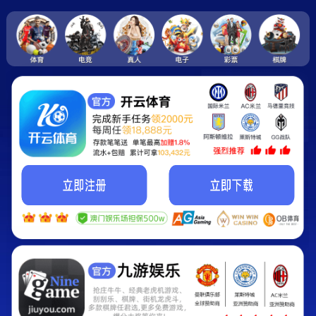
立即注册
关于华体会体育官方网站
华体会体育官方网站是专注于体育赛事直播与互动体验的创新平
台，致力于为全球用户带来高速、安全与多样化的观赛服务体
验，覆盖多语种、多终端、多场景。