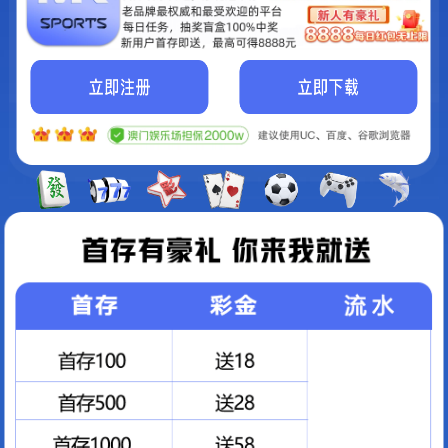
亚洲体育服务平台大奖
2022 年度综合类数字体育平台荣誉奖项，肯定平台服务能
力。