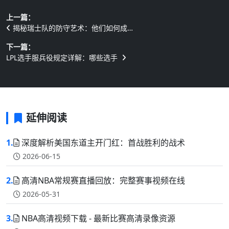
上一篇：
揭秘瑞士队的防守艺术：他们如何成…
下一篇：
LPL选手服兵役规定详解：哪些选手
延伸阅读
1.
深度解析美国东道主开门红：首战胜利的战术
2026-06-15
2.
高清NBA常规赛直播回放：完整赛事视频在线
2026-05-31
3.
NBA高清视频下载 - 最新比赛高清录像资源