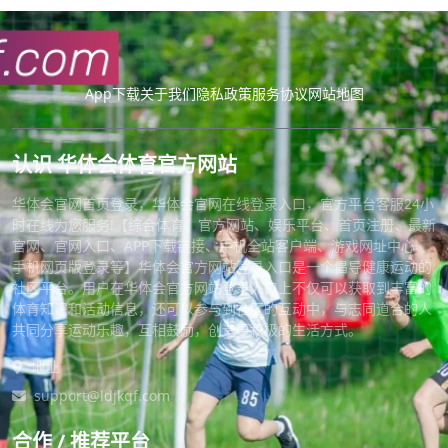
App下载
关于我们
隐私政策
服务协议
网站地图
认识 华体会体育官方网站
华体会官网首页登录，华体会官网在线登录入口，官方平台客服24小
时在线为您服务!【综合体育、官方网站、娱乐平台、首页注册、最新
官网、官网入口、APP下载链接、手机全站客户端、游戏网址中心、
手机网页版登录等】华体会官方网站登录入口是一个倡导健康运动的
社区平台。用户在华体会官方网站登录入口上不仅可以获取到丰富的
体育知识和活动信息，还可以参与到社区的互动中，与志同道合的人
共同分享运动乐趣，互相鼓励，创造更积极的生活方式。
地址
support@ldjkqf.com
合作 / 推荐平台