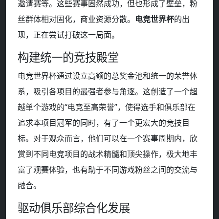
邀请赛等。这些赛事固然成功，但也形成了壁垒，粉
丝群体相对固化，商业资源分散。
电竞世界杯
的出
现，正在尝试打破这一局面。
构建统一的竞技殿堂
电竞世界杯通过设立高额的总奖金池和统一的荣誉体
系，吸引各项目的最强者参与角逐。这创造了一个超
越单个游戏的“电竞至高荣誉”，使得选手和俱乐部在
追求本项目冠军的同时，有了一个更宏大的竞技目
标。对于观众而言，他们可以在一个赛事周期内，欣
赏到不同电竞项目的战术精髓和顶尖操作，极大地丰
富了观赛体验，也有助于不同游戏粉丝之间的交流与
融合。
驱动俱乐部综合化发展