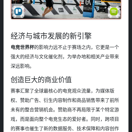
经济与城市发展的新引擎
电竞世界杯
的影响力远不止于赛场之内，它更是一个
强大的经济与文化催化剂，为举办地和相关产业带来
深远影响。
创造巨大的商业价值
赛事汇聚了全球最核心的电竞观众流量，为媒体版
权、赞助广告、衍生内容制作和商品销售带来了前所
未有的整合营销机会。赞助商不再局限于某个特定游
戏，而是面向整个电竞生态的爱好者。同时，跨项目
的赛事也催生了新的数据服务、技术保障和内容创作