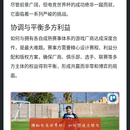
尽管前景广阔，但电竞世界杯的成功绝非一蹴而就，
它面临着一系列严峻的挑战。
协调与平衡多方利益
如何与拥有各自成熟赛事体系的游戏厂商达成深度合
作，是最大难题。赛事方需要精心设计赛程、利益分
配和版权方案，确保厂商、俱乐部、选手、联赛等多
方主体的权益得到平衡，形成共赢而非零和博弈的局
面。