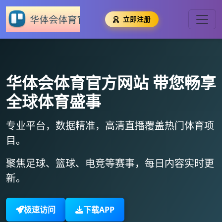
立即注册
华体会体育官方网站
带您畅享
全球体育盛事
专业平台，数据精准，
高清直播
覆盖热门体育项
目。
聚焦足球、篮球、电竞等赛事，
每日内容实时更
新
。
极速访问
下载APP