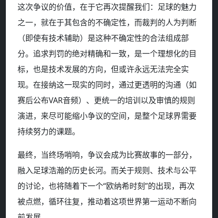
这次争议的价值，在于它再次提醒我们：足球的魅力
之一，就在于其包含的不确定性，而裁判的人为判断
（即使有技术辅助）是这种不确定性的合法组成部
分。追求判罚的绝对精确和一致，是一个理想化的目
标，也是技术发展的方向，但或许永远无法完全实
现。在接纳这一现实的同时，通过更透明的沟通（如
赛后公布VAR音频）、更统一的培训以及审慎的规则
演进，来尽可能缩小争议的空间，是整个足球界需要
持续努力的课题。
最终，当终场哨响，争议会成为比赛故事的一部分，
融入足球浩瀚的历史长河。而关于规则、技术与公平
的讨论，也将随着下一个“欧纳希时刻”的出现，再次
被点燃，循环往复，推动着这项世界第一运动不断向
前发展。