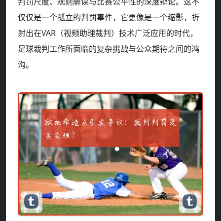
判罚尺度、规则解读与比赛公平性的深度辩论。这不
仅仅是一个孤立的判罚事件，它更像是一个缩影，折
射出在VAR（视频助理裁判）技术广泛应用的时代，
足球裁判工作所面临的复杂挑战与公众期待之间的鸿
沟。