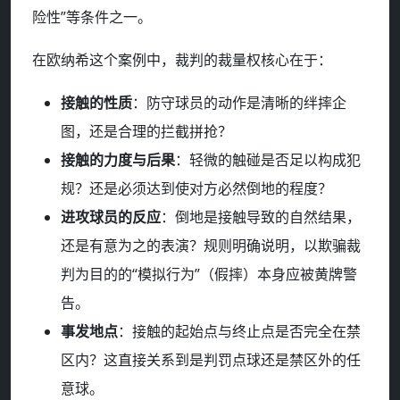
险性”等条件之一。
在欧纳希这个案例中，裁判的裁量权核心在于：
接触的性质
：防守球员的动作是清晰的绊摔企
图，还是合理的拦截拼抢？
接触的力度与后果
：轻微的触碰是否足以构成犯
规？还是必须达到使对方必然倒地的程度？
进攻球员的反应
：倒地是接触导致的自然结果，
还是有意为之的表演？规则明确说明，以欺骗裁
判为目的的“模拟行为”（假摔）本身应被黄牌警
告。
事发地点
：接触的起始点与终止点是否完全在禁
区内？这直接关系到是判罚点球还是禁区外的任
意球。