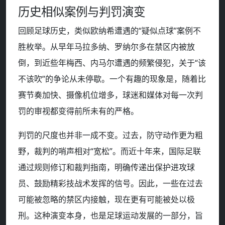
历史相似案例与判罚演变
回顾足球历史，类似欧纳希遭遇的“疑似点球”案例不
胜枚举。从早年马拉多纳、罗纳尔多在禁区内被放
倒，到近些年梅西、内马尔遭遇的频繁侵犯，关于“该
不该吹”的争论从未停歇。一个有趣的现象是，随着比
赛节奏加快、摄像机位增多，球迷和媒体对每一次判
罚的审视都变得前所未有的严格。
判罚的尺度也并非一成不变。过去，防守动作更为粗
野，裁判的哨声相对“宽松”。而近十年来，国际足联
通过规则修订和裁判指南，明确传递出保护进攻球
员、鼓励精彩技战术发挥的信号。因此，一些在过去
可能被忽略的禁区内接触，现在更有可能被处以极
刑。这种演变本身，也是足球运动发展的一部分，旨