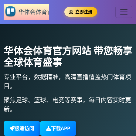
立即注册
华体会体育官方网站
带您畅享
全球体育盛事
专业平台，数据精准，
高清直播
覆盖热门体育项
目。
聚焦足球、篮球、电竞等赛事，
每日内容实时更
新
。
极速访问
下载APP