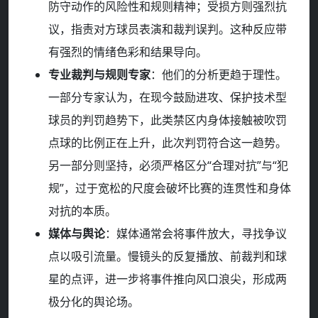
防守动作的风险性和规则精神；受损方则强烈抗
议，指责对方球员表演和裁判误判。这种反应带
有强烈的情绪色彩和结果导向。
专业裁判与规则专家
：他们的分析更趋于理性。
一部分专家认为，在现今鼓励进攻、保护技术型
球员的判罚趋势下，此类禁区内身体接触被吹罚
点球的比例正在上升，此次判罚符合这一趋势。
另一部分则坚持，必须严格区分“合理对抗”与“犯
规”，过于宽松的尺度会破坏比赛的连贯性和身体
对抗的本质。
媒体与舆论
：媒体通常会将事件放大，寻找争议
点以吸引流量。慢镜头的反复播放、前裁判和球
星的点评，进一步将事件推向风口浪尖，形成两
极分化的舆论场。