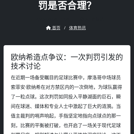
罚是否合理？
2026-06-04 11:04
37 次阅读
首页
/
体育热讯
欧纳希造点争议：一次判罚引发的
技术讨论
在近期一场备受瞩目的足球比赛中，摩洛哥中场球员
索菲安·欧纳希在对方禁区内的一次倒地，为球队赢得
了一粒点球。这次判罚如同投入平静湖面的巨石，瞬
间在球迷、媒体和专业人士中激起了巨大的涟漪。当
值主裁判的哨声响起，手指坚定地指向点球点的那一
刻，比赛的平衡被打破，也开启了一场关于现代足球