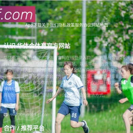
App下载
关于我们
隐私政策
服务协议
网站地图
认识 华体会体育官方网站
华体会官网首页登录，华体会官网在线登录入口，官方平台客服24小
时在线为您服务!【综合体育、官方网站、娱乐平台、首页注册、最新
官网、官网入口、APP下载链接、手机全站客户端、游戏网址中心、
手机网页版登录等】华体会官方网站登录入口是一个倡导健康运动的
社区平台。用户在华体会官方网站登录入口上不仅可以获取到丰富的
体育知识和活动信息，还可以参与到社区的互动中，与志同道合的人
共同分享运动乐趣，互相鼓励，创造更积极的生活方式。
地址
support@ldjkqf.com
合作 / 推荐平台