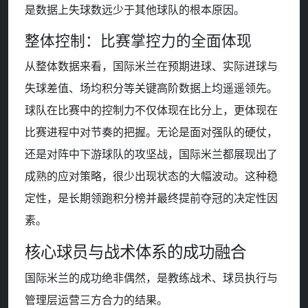
是数据上失球数远少于其他球队的根本原因。
整体控制：比赛掌控力的全面体现
从整体数据来看，国际米兰在预期进球、实际进球与
失球差值、场均积分等关键高阶数据上均遥遥领先。
球队在比赛中的控制力不仅体现在比分上，更体现在
比赛进程中对节奏的把握。无论是面对强队的硬仗，
还是对阵中下游球队的攻坚战，国际米兰都展现出了
成熟的应对策略，很少出现状态的大幅波动。这种稳
定性，是长期领跑积分榜并最终提前夺冠的决定性因
素。
核心球员与战术体系的成功融合
国际米兰的成功绝非偶然，是教练战术、球员执行与
管理层运营三方合力的结果。