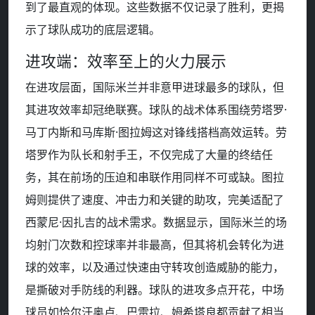
到了最直观的体现。这些数据不仅记录了胜利，更揭
示了球队成功的底层逻辑。
进攻端：效率至上的火力展示
在进攻层面，国际米兰并非意甲进球最多的球队，但
其进攻效率却冠绝联赛。球队的战术体系围绕劳塔罗·
马丁内斯和马库斯·图拉姆这对锋线搭档高效运转。劳
塔罗作为队长和射手王，不仅完成了大量的终结任
务，其在前场的压迫和串联作用同样不可或缺。图拉
姆则提供了速度、冲击力和关键的助攻，完美适配了
西蒙尼·因扎吉的战术需求。数据显示，国际米兰的场
均射门次数和控球率并非最高，但其将机会转化为进
球的效率，以及通过快速由守转攻创造威胁的能力，
是撕破对手防线的利器。球队的进攻多点开花，中场
球员如恰尔汗奥卢、巴雷拉、姆希塔良都贡献了相当