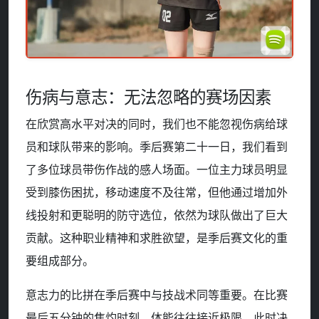
伤病与意志：无法忽略的赛场因素
在欣赏高水平对决的同时，我们也不能忽视伤病给球
员和球队带来的影响。季后赛第二十一日，我们看到
了多位球员带伤作战的感人场面。一位主力球员明显
受到膝伤困扰，移动速度不及往常，但他通过增加外
线投射和更聪明的防守选位，依然为球队做出了巨大
贡献。这种职业精神和求胜欲望，是季后赛文化的重
要组成部分。
意志力的比拼在季后赛中与技战术同等重要。在比赛
最后五分钟的焦灼时刻，体能往往接近极限，此时决