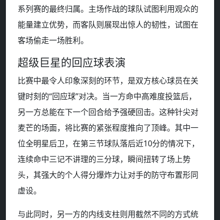
系列赛的最终归属。主场作战的球队试图利用观众的
能量建立优势，而客队则展现出惊人的韧性，试图在
客场偷走一场胜利。
超级巨星的回应球表演
比赛中最令人印象深刻的环节，是双方核心球员在关
键时刻的“回应球”对决。当一方命中高难度投篮后，
另一方总能在下一个回合给予强硬回击。这种针尖对
麦芒的场面，将比赛的紧张程度推向了顶峰。其中一
位全明星后卫，在第三节球队落后近10分的情况下，
连续命中三记不讲理的三分球，瞬间扭转了场上势
头，其强大的个人得分爆炸力让对手的防守布置形同
虚设。
与此同时，另一方的内线支柱则用截然不同的方式统