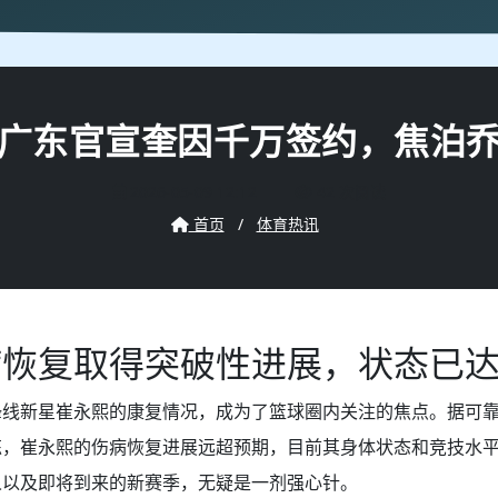
广东官宣奎因千万签约，焦泊
2026-05-09 12:12
42 次阅读
首页
/
体育热讯
病恢复取得突破性进展，状态已
锋线新星崔永熙的康复情况，成为了篮球圈内关注的焦点。据可
练，崔永熙的伤病恢复进展远超预期，目前其身体状态和竞技水
人以及即将到来的新赛季，无疑是一剂强心针。