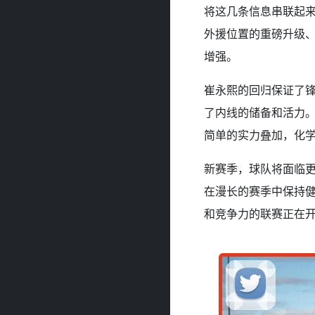
将这几条信息串联起
外援位置的重磅升级
增强。
崔永熙的回归保证了锋
了内线的储备和活力
简单的实力叠加，化
新赛季，球队将面临
在漫长的赛季中保持
和竞争力的联赛正在