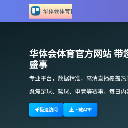
华体会体育官方网站
带
盛事
专业平台，数据精准，
高清直播
覆盖热
聚焦足球、篮球、电竞等赛事，
每日内
极速访问
下载APP