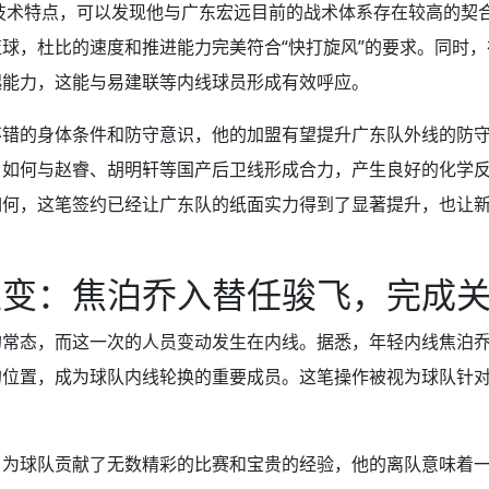
技术特点，可以发现他与广东宏远目前的战术体系存在较高的契
球，杜比的速度和推进能力完美符合“快打旋风”的要求。同时
起能力，这能与易建联等内线球员形成有效呼应。
不错的身体条件和防守意识，他的加盟有望提升广东队外线的防
，如何与赵睿、胡明轩等国产后卫线形成合力，产生良好的化学
何，这笔签约已经让广东队的纸面实力得到了显著提升，也让新
生变：焦泊乔入替任骏飞，完成
的常态，而这一次的人员变动发生在内线。据悉，年轻内线焦泊
的位置，成为球队内线轮换的重要成员。这笔操作被视为球队针
，为球队贡献了无数精彩的比赛和宝贵的经验，他的离队意味着