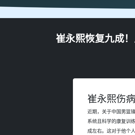
崔永熙恢复九成！
崔永熙伤
近期，关于中国男篮
系统且科学的康复训
成左右。这对于他个