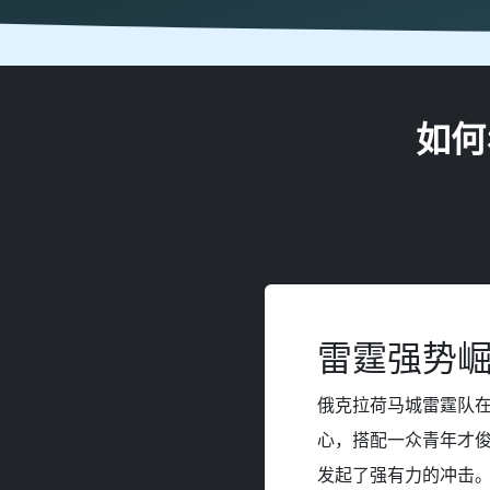
如何
雷霆强势
俄克拉荷马城雷霆队在
心，搭配一众青年才
发起了强有力的冲击