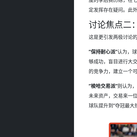
定发挥存在疑问。此
讨论焦点二
这是更引发两极讨论
“保持耐心派”
认为，球
够成功，盲目进行大
的竞争力，建立一个
“梭哈交易派”
则认为，
未来资产，交易来一
球队提升到“夺冠最大