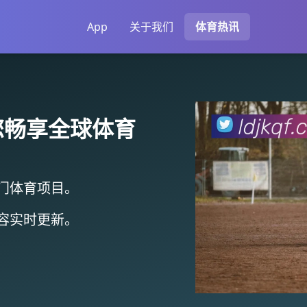
App
关于我们
体育热讯
您畅享全球体育
门体育项目。
容实时更新
。