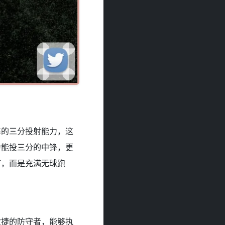
靠的三分投射能力，这
为能投三分的中锋，更
打，而是充满无球跑
敏捷的防守者，能够执