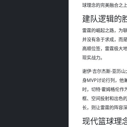
球理念的完美融合之
建队逻辑的
雷霆的崛起之路，为联
并没有急于求成，而是
高顺位签，雷霆极大
现实战力。
谢伊·吉尔杰斯-亚历
身MVP讨论行列，他
时，切特·霍姆格伦作
框、空间投射和出色的
长，则让雷霆的阵容
现代篮球理