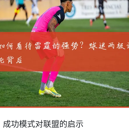
：成功模式对联盟的启示