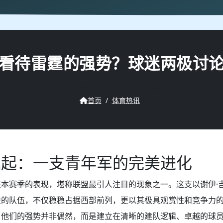
看待雷霆的强势？球迷两极讨
2026-05-11 18:44
37 次阅读
首页
/
体育热讯
崛起：一支青年军的完美进化
本赛季的表现，堪称联盟最引人注目的现象之一。这支以谢伊·吉
俊的队伍，不仅稳稳占据西部前列，更以其极具观赏性和竞争力
。他们的强势并非偶然，而是建立在清晰的建队逻辑、卓越的球