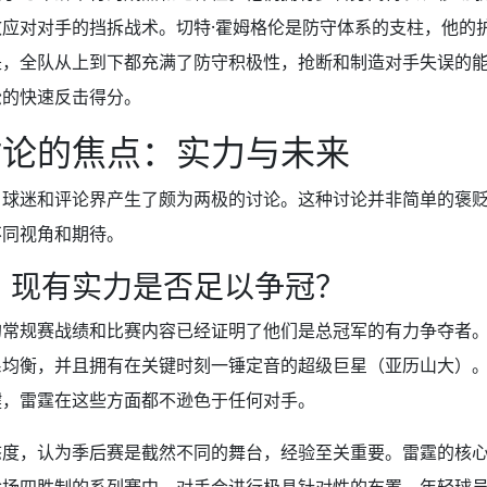
应对对手的挡拆战术。切特·霍姆格伦是防守体系的支柱，他的
是，全队从上到下都充满了防守积极性，抢断和制造对手失误的
松的快速反击得分。
讨论的焦点：实力与未来
，球迷和评论界产生了颇为两极的讨论。这种讨论并非简单的褒
不同视角和期待。
：现有实力是否足以争冠？
的常规赛战绩和比赛内容已经证明了他们是总冠军的有力争夺者
系均衡，并且拥有在关键时刻一锤定音的超级巨星（亚历山大）
键，雷霆在这些方面都不逊色于任何对手。
态度，认为季后赛是截然不同的舞台，经验至关重要。雷霆的核
七场四胜制的系列赛中，对手会进行极具针对性的布置，年轻球