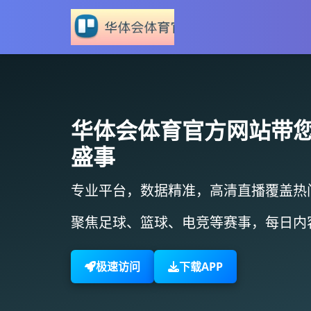
华体会体育官方网站
带
盛事
专业平台，数据精准，
高清直播
覆盖热
聚焦足球、篮球、电竞等赛事，
每日内
极速访问
下载APP