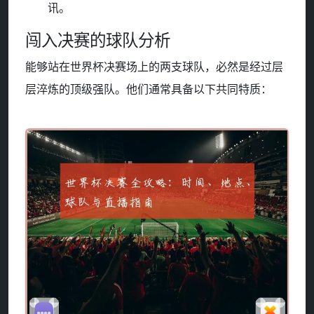
讯。
闯入决赛的球队分析
能够站在世界杯决赛场上的两支球队，必然是经过层
层淬炼的顶级强队。他们通常具备以下共同特质：