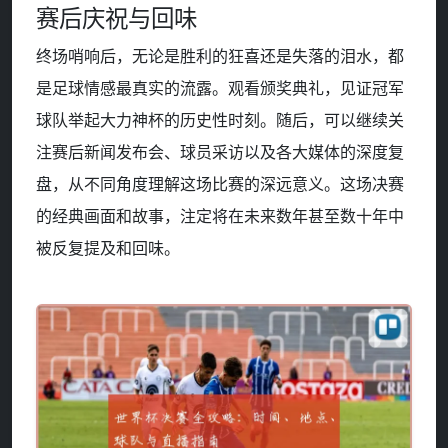
赛后庆祝与回味
终场哨响后，无论是胜利的狂喜还是失落的泪水，都
是足球情感最真实的流露。观看颁奖典礼，见证冠军
球队举起大力神杯的历史性时刻。随后，可以继续关
注赛后新闻发布会、球员采访以及各大媒体的深度复
盘，从不同角度理解这场比赛的深远意义。这场决赛
的经典画面和故事，注定将在未来数年甚至数十年中
被反复提及和回味。