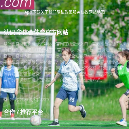
App下载
关于我们
隐私政策
服务协议
网站地图
认识 华体会体育官方网站
华体会官网首页登录，华体会官网在线登录入口，官方平台客服24小
时在线为您服务!【综合体育、官方网站、娱乐平台、首页注册、最新
官网、官网入口、APP下载链接、手机全站客户端、游戏网址中心、
手机网页版登录等】华体会官方网站登录入口是一个倡导健康运动的
社区平台。用户在华体会官方网站登录入口上不仅可以获取到丰富的
体育知识和活动信息，还可以参与到社区的互动中，与志同道合的人
共同分享运动乐趣，互相鼓励，创造更积极的生活方式。
地址
support@ldjkqf.com
合作 / 推荐平台