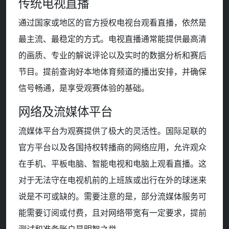
传统电视直播
通过国家或地区的官方授权电视台观看直播，依然是
最主流、最稳定的方式。电视直播通常能提供最高清
的画质、专业的解说评论以及实时的数据分析和赛后
节目。提前查询好本地体育频道的播出安排，并确保
信号畅通，是享受观赛体验的基础。
网络及流媒体平台
流媒体平台为观赛提供了极大的灵活性。国际足联的
官方平台以及各国持权转播商的网络应用，允许观众
在手机、平板电脑、智能电视和电脑上观看直播。这
对于无法守在电视机前的上班族或出行在外的球迷来
说是不可或缺的。需要注意的是，部分流媒体服务可
能需要订阅或付费，且对网络带宽有一定要求，提前
测试和准备账户是明智之举。