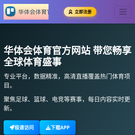
立即注册
华体会体育官方网站
带您畅享
全球体育盛事
专业平台，数据精准，
高清直播
覆盖热门体育项
目。
聚焦足球、篮球、电竞等赛事，
每日内容实时更
新
。
极速访问
下载APP